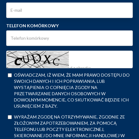
TELEFON KOMÓRKOWY
OŚWIADCZAM, IŻ WIEM, ŻE MAM PRAWO DOSTĘPU DO
SWOICH DANYCH I ICH POPRAWIANIA, LUB
WYSTĄPIENIA O COFNIĘCIA ZGODY NA
PRZETWARZANIE DANYCH OSOBOWYCH W
DOWOLNYM MOMENCIE, CO SKUTKOWAĆ BĘDZIE ICH
USUNIĘCIEM Z BAZY.
WYRAŻAM ZGODĘ NA OTRZYMYWANIE, ZGODNIE ZE
ZŁOŻONYM ZAPOTRZEBOWANIEM, ZA POMOCĄ
TELEFONU LUB POCZTY ELEKTRONICZNEJ,
SKIEROWANEJ DO MNIE INFORMACJI HANDLOWEJ W