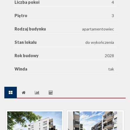
Liczba pokoi
4
Piętro
3
Rodzaj budynku
apartamentowiec
Stan lokalu
do wykończenia
Rok budowy
2028
Winda
tak