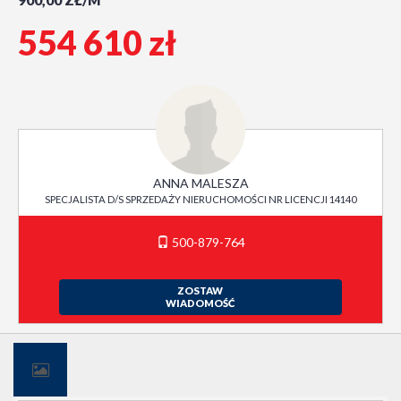
900,00 ZŁ/M
554 610 zł
ANNA MALESZA
SPECJALISTA D/S SPRZEDAŻY NIERUCHOMOŚCI NR LICENCJI 14140
500-879-764
ZOSTAW
WIADOMOŚĆ