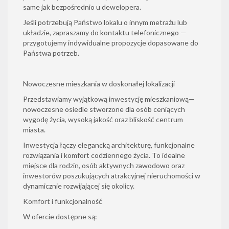
same jak bezpośrednio u dewelopera.
Jeśli potrzebują Państwo lokalu o innym metrażu lub
układzie, zapraszamy do kontaktu telefonicznego —
przygotujemy indywidualne propozycje dopasowane do
Państwa potrzeb.
Nowoczesne mieszkania w doskonałej lokalizacji
Przedstawiamy wyjątkową inwestycję mieszkaniową—
nowoczesne osiedle stworzone dla osób ceniących
wygodę życia, wysoką jakość oraz bliskość centrum
miasta.
Inwestycja łączy elegancką architekturę, funkcjonalne
rozwiązania i komfort codziennego życia. To idealne
miejsce dla rodzin, osób aktywnych zawodowo oraz
inwestorów poszukujących atrakcyjnej nieruchomości w
dynamicznie rozwijającej się okolicy.
Komfort i funkcjonalność
W ofercie dostępne są: