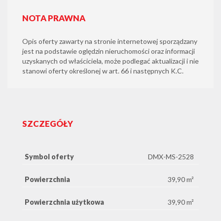
NOTA PRAWNA
Opis oferty zawarty na stronie internetowej sporządzany
jest na podstawie oględzin nieruchomości oraz informacji
uzyskanych od właściciela, może podlegać aktualizacji i nie
stanowi oferty określonej w art. 66 i następnych K.C.
SZCZEGÓŁY
Symbol oferty
DMX-MS-2528
Powierzchnia
39,90 m²
Powierzchnia użytkowa
39,90 m²