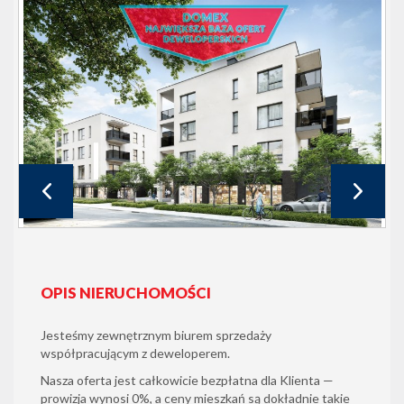
OPIS NIERUCHOMOŚCI
Jesteśmy zewnętrznym biurem sprzedaży
współpracującym z deweloperem.
Nasza oferta jest całkowicie bezpłatna dla Klienta —
prowizja wynosi 0%, a ceny mieszkań są dokładnie takie