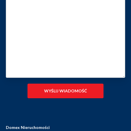
Domex Nieruchomości