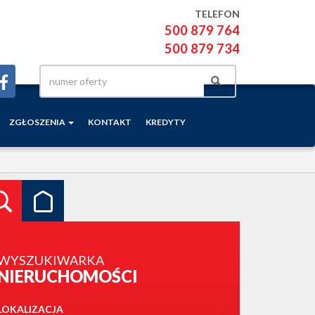
TELEFON
500 879 764
500 879 734
ZGŁOSZENIA
KONTAKT
KREDYTY
WYSZUKIWARKA
NIERUCHOMOŚCI
LOKALIZACJA