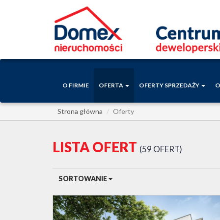
O FIRMIE
OFERTA
OFERTY SPRZEDAŻY
O
Strona główna
Oferty
LISTA OFERT
59 OFERT
SORTOWANIE