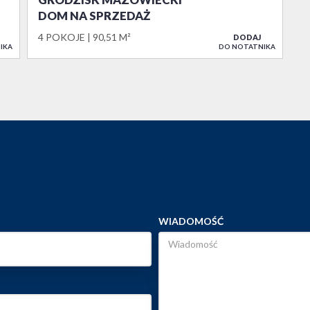
DOM NA SPRZEDAŻ
4 POKOJE
90,51 M²
DODAJ
IKA
DO NOTATNIKA
WIADOMOŚĆ