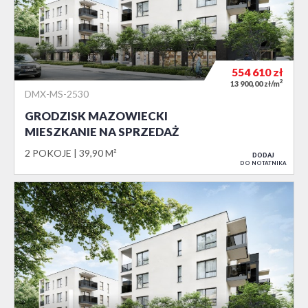
554 610
zł
2
13 900,00 zł/m
DMX-MS-2530
GRODZISK MAZOWIECKI
MIESZKANIE NA SPRZEDAŻ
2 POKOJE
39,90 M²
DODAJ
DO NOTATNIKA