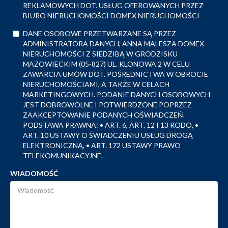
REKLAMOWYCH DOT. USŁUG OFEROWANYCH PRZEZ
BIURO NIERUCHOMOŚCI DOMEX NIERUCHOMOŚCI
DANE OSOBOWE PRZETWARZANE SĄ PRZEZ
ADMINISTRATORA DANYCH, ANNA MALESZA DOMEX
NIERUCHOMOŚCI Z SIEDZIBĄ W GRODZISKU
MAZOWIECKIM (05-827) UL. KLONOWA 2 W CELU
ZAWARCIA UMÓW DOT. POŚREDNICTWA W OBROCIE
NIERUCHOMOŚCIAMI, A TAKŻE W CELACH
MARKETINGOWYCH. PODANIE DANYCH OSOBOWYCH
JEST DOBROWOLNE I POTWIERDZONE POPRZEZ
ZAAKCEPTOWANIE PODANYCH OŚWIADCZEŃ.
PODSTAWA PRAWNA: • ART. 6, ART. 12 I 13 RODO, •
ART. 10 USTAWY O ŚWIADCZENIU USŁUG DROGĄ
ELEKTRONICZNĄ, • ART. 172 USTAWY PRAWO
TELEKOMUNIKACYJNE.
WIADOMOŚĆ