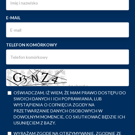
E-MAIL
TELEFON KOMÓRKOWY
OŚWIADCZAM, IŻ WIEM, ŻE MAM PRAWO DOSTĘPU DO
SWOICH DANYCH I ICH POPRAWIANIA, LUB
WYSTĄPIENIA O COFNIĘCIA ZGODY NA
PRZETWARZANIE DANYCH OSOBOWYCH W
DOWOLNYM MOMENCIE, CO SKUTKOWAĆ BĘDZIE ICH
USUNIĘCIEM Z BAZY.
WYRAŻAM ZGODĘ NA OTRZYMYWANIE, ZGODNIE ZE