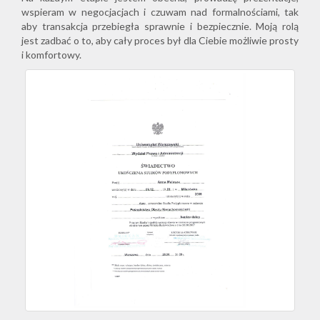
wspieram w negocjacjach i czuwam nad formalnościami, tak
aby transakcja przebiegła sprawnie i bezpiecznie. Moją rolą
jest zadbać o to, aby cały proces był dla Ciebie możliwie prosty
i komfortowy.