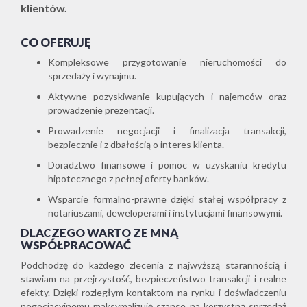
klientów.
CO OFERUJĘ
Kompleksowe przygotowanie nieruchomości do
sprzedaży i wynajmu.
Aktywne pozyskiwanie kupujących i najemców oraz
prowadzenie prezentacji.
Prowadzenie negocjacji i finalizacja transakcji,
bezpiecznie i z dbałością o interes klienta.
Doradztwo finansowe i pomoc w uzyskaniu kredytu
hipotecznego z pełnej oferty banków.
Wsparcie formalno-prawne dzięki stałej współpracy z
notariuszami, deweloperami i instytucjami finansowymi.
DLACZEGO WARTO ZE MNĄ
WSPÓŁPRACOWAĆ
Podchodzę do każdego zlecenia z najwyższą starannością i
stawiam na przejrzystość, bezpieczeństwo transakcji i realne
efekty. Dzięki rozległym kontaktom na rynku i doświadczeniu
negocjacyjnemu maksymalizuję szanse na korzystną sprzedaż