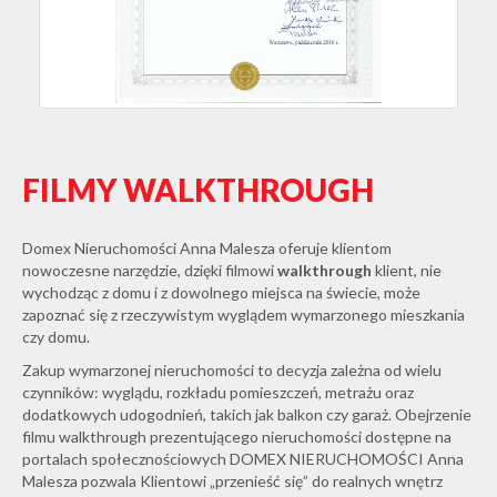
FILMY WALKTHROUGH
Domex Nieruchomości Anna Malesza oferuje klientom
nowoczesne narzędzie, dzięki filmowi
walkthrough
klient, nie
wychodząc z domu i z dowolnego miejsca na świecie, może
zapoznać się z rzeczywistym wyglądem wymarzonego mieszkania
czy domu.
Zakup wymarzonej nieruchomości to decyzja zależna od wielu
czynników: wyglądu, rozkładu pomieszczeń, metrażu oraz
dodatkowych udogodnień, takich jak balkon czy garaż. Obejrzenie
filmu walkthrough prezentującego nieruchomości dostępne na
portalach społecznościowych DOMEX NIERUCHOMOŚCI Anna
Malesza pozwala Klientowi „przenieść się” do realnych wnętrz