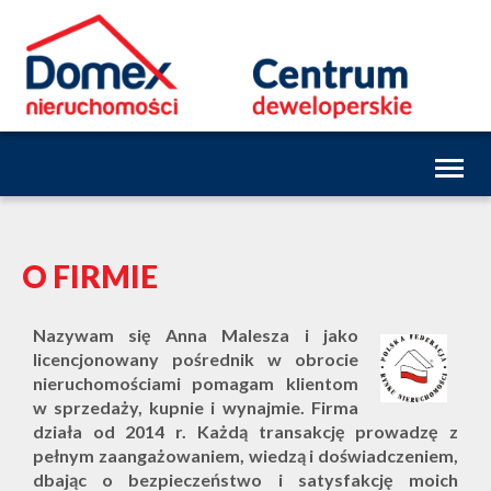
Toggl
naviga
O FIRMIE
Nazywam się Anna Malesza i jako
licencjonowany pośrednik w obrocie
nieruchomościami pomagam klientom
w sprzedaży, kupnie i wynajmie. Firma
działa od 2014 r. Każdą transakcję prowadzę z
pełnym zaangażowaniem, wiedzą i doświadczeniem,
dbając o bezpieczeństwo i satysfakcję moich