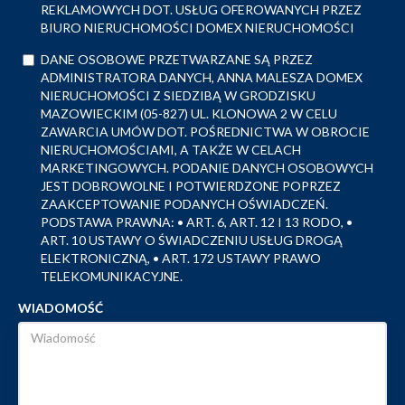
REKLAMOWYCH DOT. USŁUG OFEROWANYCH PRZEZ
BIURO NIERUCHOMOŚCI DOMEX NIERUCHOMOŚCI
DANE OSOBOWE PRZETWARZANE SĄ PRZEZ
ADMINISTRATORA DANYCH, ANNA MALESZA DOMEX
NIERUCHOMOŚCI Z SIEDZIBĄ W GRODZISKU
MAZOWIECKIM (05-827) UL. KLONOWA 2 W CELU
ZAWARCIA UMÓW DOT. POŚREDNICTWA W OBROCIE
NIERUCHOMOŚCIAMI, A TAKŻE W CELACH
MARKETINGOWYCH. PODANIE DANYCH OSOBOWYCH
JEST DOBROWOLNE I POTWIERDZONE POPRZEZ
ZAAKCEPTOWANIE PODANYCH OŚWIADCZEŃ.
PODSTAWA PRAWNA: • ART. 6, ART. 12 I 13 RODO, •
ART. 10 USTAWY O ŚWIADCZENIU USŁUG DROGĄ
ELEKTRONICZNĄ, • ART. 172 USTAWY PRAWO
TELEKOMUNIKACYJNE.
WIADOMOŚĆ