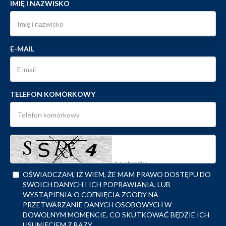
IMIĘ I NAZWISKO
E-MAIL
TELEFON KOMÓRKOWY
OŚWIADCZAM, IŻ WIEM, ŻE MAM PRAWO DOSTĘPU DO
SWOICH DANYCH I ICH POPRAWIANIA, LUB
WYSTĄPIENIA O COFNIĘCIA ZGODY NA
PRZETWARZANIE DANYCH OSOBOWYCH W
DOWOLNYM MOMENCIE, CO SKUTKOWAĆ BĘDZIE ICH
USUNIĘCIEM Z BAZY.