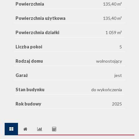
Powierzchnia
135,40 m²
Powierzchnia użytkowa
135,40 m²
Powierzchnia działki
1 059 m²
Liczba pokoi
5
Rodzaj domu
wolnostojący
Garaż
jest
Stan budynku
do wykończenia
Rok budowy
2025