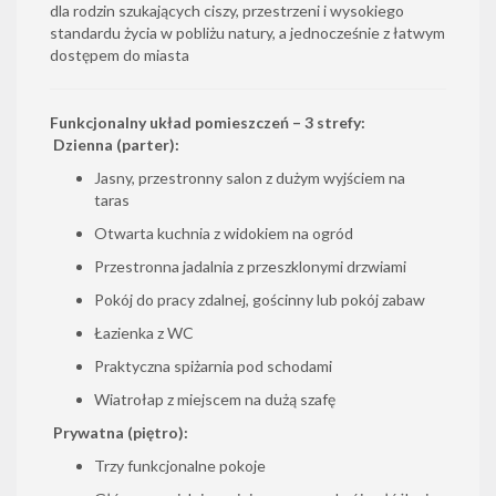
dla rodzin szukających ciszy, przestrzeni i wysokiego
standardu życia w pobliżu natury, a jednocześnie z łatwym
dostępem do miasta
Funkcjonalny układ pomieszczeń – 3 strefy:
Dzienna (parter):
Jasny, przestronny salon z dużym wyjściem na
taras
Otwarta kuchnia z widokiem na ogród
Przestronna jadalnia z przeszklonymi drzwiami
Pokój do pracy zdalnej, gościnny lub pokój zabaw
Łazienka z WC
Praktyczna spiżarnia pod schodami
Wiatrołap z miejscem na dużą szafę
Prywatna (piętro):
Trzy funkcjonalne pokoje