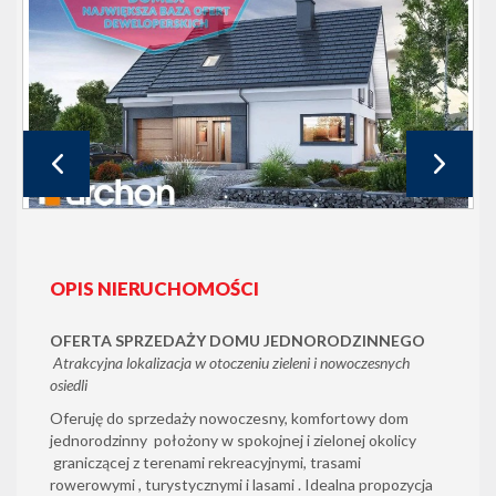
OPIS NIERUCHOMOŚCI
OFERTA SPRZEDAŻY DOMU JEDNORODZINNEGO
Atrakcyjna lokalizacja w otoczeniu zieleni i nowoczesnych
osiedli
Oferuję do sprzedaży nowoczesny, komfortowy dom
jednorodzinny położony w spokojnej i zielonej okolicy
graniczącej z terenami rekreacyjnymi, trasami
rowerowymi , turystycznymi i lasami . Idealna propozycja