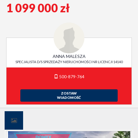
1 099 000 zł
ANNA MALESZA
SPECJALISTA D/S SPRZEDAŻY NIERUCHOMOŚCI NR LICENCJI 14140
500-879-764
ZOSTAW
WIADOMOŚĆ