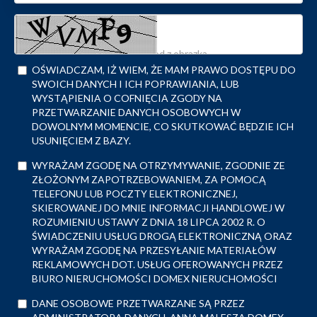
OŚWIADCZAM, IŻ WIEM, ŻE MAM PRAWO DOSTĘPU DO
SWOICH DANYCH I ICH POPRAWIANIA, LUB
WYSTĄPIENIA O COFNIĘCIA ZGODY NA
PRZETWARZANIE DANYCH OSOBOWYCH W
DOWOLNYM MOMENCIE, CO SKUTKOWAĆ BĘDZIE ICH
USUNIĘCIEM Z BAZY.
WYRAŻAM ZGODĘ NA OTRZYMYWANIE, ZGODNIE ZE
ZŁOŻONYM ZAPOTRZEBOWANIEM, ZA POMOCĄ
TELEFONU LUB POCZTY ELEKTRONICZNEJ,
SKIEROWANEJ DO MNIE INFORMACJI HANDLOWEJ W
ROZUMIENIU USTAWY Z DNIA 18 LIPCA 2002 R. O
ŚWIADCZENIU USŁUG DROGĄ ELEKTRONICZNĄ ORAZ
WYRAŻAM ZGODĘ NA PRZESYŁANIE MATERIAŁÓW
REKLAMOWYCH DOT. USŁUG OFEROWANYCH PRZEZ
BIURO NIERUCHOMOŚCI DOMEX NIERUCHOMOŚCI
DANE OSOBOWE PRZETWARZANE SĄ PRZEZ