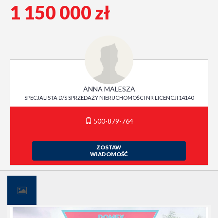
1 150 000 zł
ANNA MALESZA
SPECJALISTA D/S SPRZEDAŻY NIERUCHOMOŚCI NR LICENCJI 14140
500-879-764
ZOSTAW
WIADOMOŚĆ