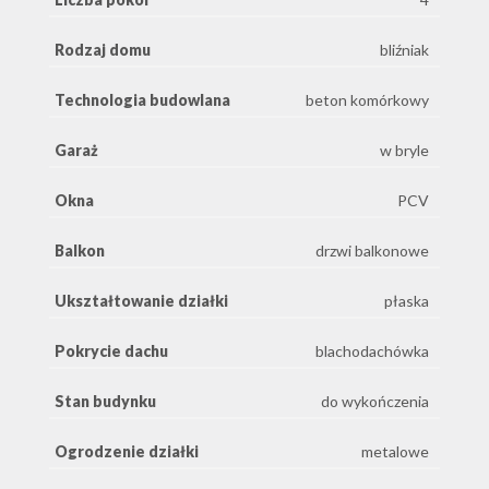
Rodzaj domu
bliźniak
Technologia budowlana
beton komórkowy
Garaż
w bryle
Okna
PCV
Balkon
drzwi balkonowe
Ukształtowanie działki
płaska
Pokrycie dachu
blachodachówka
Stan budynku
do wykończenia
Ogrodzenie działki
metalowe