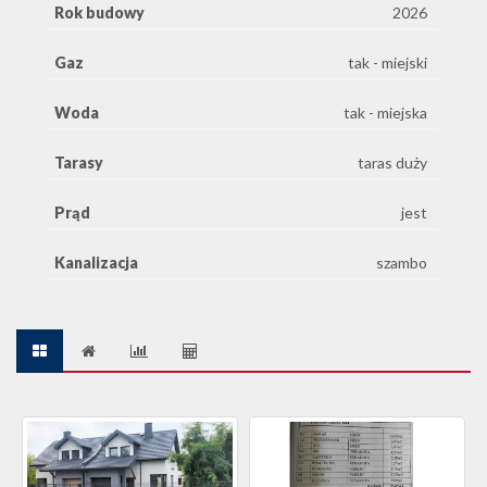
Rok budowy
2026
Gaz
tak - miejski
Woda
tak - miejska
Tarasy
taras duży
Prąd
jest
Kanalizacja
szambo