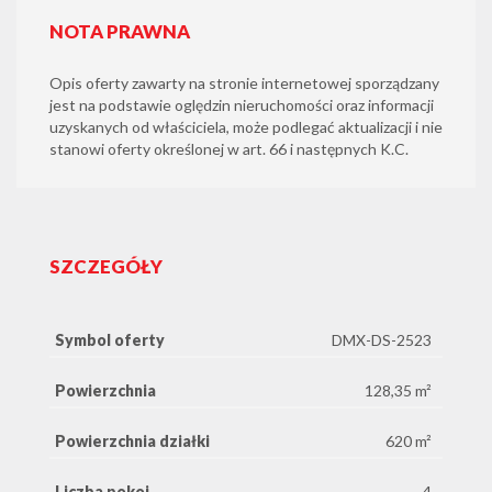
NOTA PRAWNA
Opis oferty zawarty na stronie internetowej sporządzany
jest na podstawie oględzin nieruchomości oraz informacji
uzyskanych od właściciela, może podlegać aktualizacji i nie
stanowi oferty określonej w art. 66 i następnych K.C.
SZCZEGÓŁY
Symbol oferty
DMX-DS-2523
Powierzchnia
128,35 m²
Powierzchnia działki
620 m²
Liczba pokoi
4