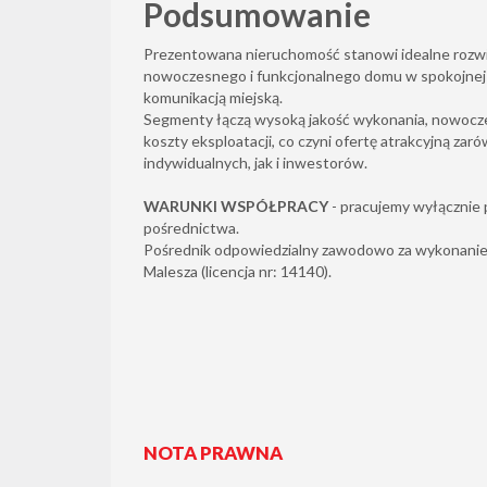
Podsumowanie
Prezentowana nieruchomość stanowi idealne rozwi
nowoczesnego i funkcjonalnego domu w spokojnej l
komunikacją miejską.
Segmenty łączą wysoką jakość wykonania, nowoczes
koszty eksploatacji, co czyni ofertę atrakcyjną zar
indywidualnych, jak i inwestorów.
WARUNKI WSPÓŁPRACY
- pracujemy wyłącznie
pośrednictwa.
Pośrednik odpowiedzialny zawodowo za wykonani
Malesza (licencja nr: 14140).
NOTA PRAWNA