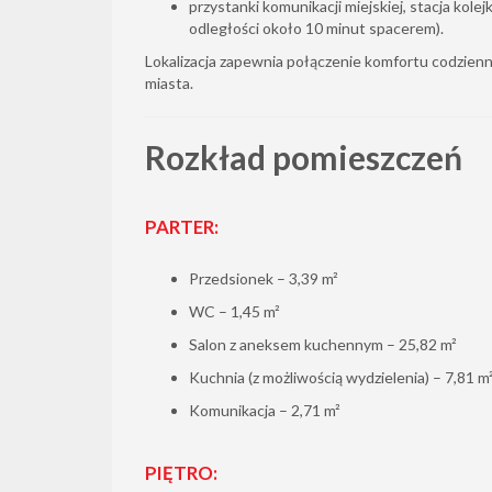
przystanki komunikacji miejskiej, stacja kole
odległości około 10 minut spacerem).
Lokalizacja zapewnia połączenie komfortu codzienn
miasta.
Rozkład pomieszczeń
PARTER:
Przedsionek – 3,39 m²
WC – 1,45 m²
Salon z aneksem kuchennym – 25,82 m²
Kuchnia (z możliwością wydzielenia) – 7,81 m
Komunikacja – 2,71 m²
PIĘTRO: