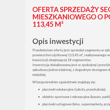
OFERTA SPRZEDAŻY S
MIESZKANIOWEGO O P
113,45 M²
Opis inwestycji
Przedmiotem oferty jest sprzedaż segmentu w za
powierzchni użytkowej 113,45 m², realizowanego 
inwestycji obejmującej 18 segmentów.
Inwestycja zlokalizowana jest w spokojnej i prestiż
zabudowy jednorodzinnej, z dogodnym dostępem do
miejskiej.
W bezpośrednim sąsiedztwie znajdują się:
placówki edukacyjne (szkoły, przedszkola),
obiekty sportowe i rekreacyjne (basen, parki)
placówki usługowe (kino, supermarkety, prz