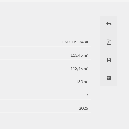
DMX-DS-2434
113,45 m²
113,45 m²
130 m²
7
2025