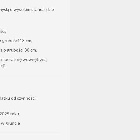
myślą o wysokim standardzie
ści,
o grubości 18 cm,
ą o grubości 30 cm.
temperaturę wewnętrzną
ji.
datku od czynności
 2025 roku
 w gruncie