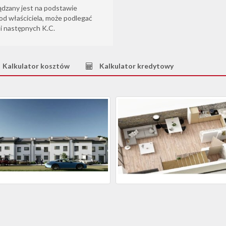
ądzany jest na podstawie
od właściciela, może podlegać
6 i następnych K.C.
Kalkulator kosztów
Kalkulator kredytowy