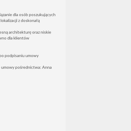
ązanie dla osób poszukujących
okalizacji z doskonałą
ną architekturę oraz niskie
ówno dla klientów
 po podpisaniu umowy
e umowy pośrednictwa: Anna