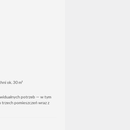
hni ok. 30 m²
ywidualnych potrzeb — w tym
h trzech pomieszczeń wraz z