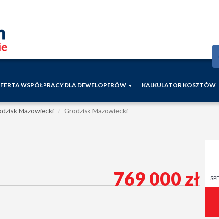
FERTA WSPÓŁPRACY DLA DEWELOPERÓW
KALKULATOR KOSZTÓW
odzisk Mazowiecki
Grodzisk Mazowiecki
769 000 zł
SP