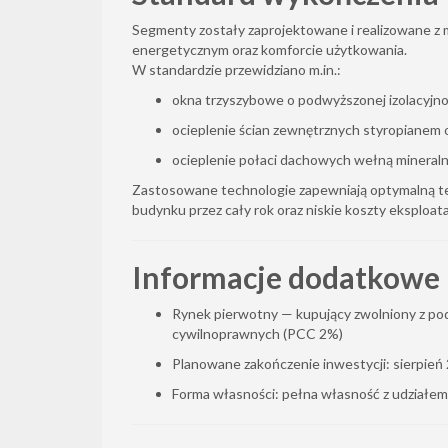
Segmenty zostały zaprojektowane i realizowane z 
energetycznym oraz komforcie użytkowania.
W standardzie przewidziano m.in.:
okna trzyszybowe o podwyższonej izolacyjno
ocieplenie ścian zewnętrznych styropianem 
ocieplenie połaci dachowych wełną mineraln
Zastosowane technologie zapewniają optymalną 
budynku przez cały rok oraz niskie koszty eksploatac
Informacje dodatkowe
Rynek pierwotny — kupujący zwolniony z po
cywilnoprawnych (PCC 2%)
Planowane zakończenie inwestycji: sierpień
Forma własności: pełna własność z udziałem