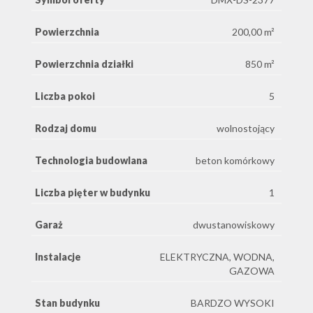
Powierzchnia
200,00 m²
Powierzchnia działki
850 m²
Liczba pokoi
5
Rodzaj domu
wolnostojący
Technologia budowlana
beton komórkowy
Liczba pięter w budynku
1
Garaż
dwustanowiskowy
Instalacje
ELEKTRYCZNA, WODNA,
GAZOWA
Stan budynku
BARDZO WYSOKI