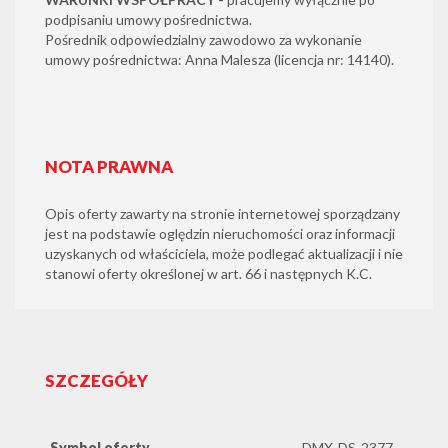
podpisaniu umowy pośrednictwa.
Pośrednik odpowiedzialny zawodowo za wykonanie
umowy pośrednictwa: Anna Malesza (licencja nr: 14140).
NOTA PRAWNA
Opis oferty zawarty na stronie internetowej sporządzany
jest na podstawie oględzin nieruchomości oraz informacji
uzyskanych od właściciela, może podlegać aktualizacji i nie
stanowi oferty określonej w art. 66 i następnych K.C.
SZCZEGÓŁY
Symbol oferty
DMX-DS-2377