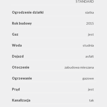
STANDARD
Ogrodzenie działki
siatka
Rok budowy
2015
Gaz
jest
Woda
studnia
Dojazd
asfalt
Otoczenie
zabudowa mieszana
Ogrzewanie
gazowe
Prąd
jest
Kanalizacja
tak