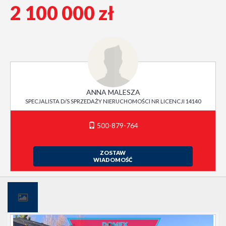
2 100 000 zł
ANNA MALESZA
SPECJALISTA D/S SPRZEDAŻY NIERUCHOMOŚCI NR LICENCJI 14140
500-879-764
ZOSTAW
WIADOMOŚĆ