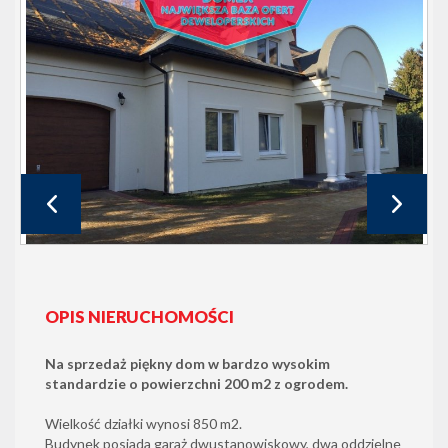
OPIS NIERUCHOMOŚCI
Na sprzedaż piękny dom w bardzo wysokim
standardzie o powierzchni 200 m2 z ogrodem.
Wielkość działki wynosi 850 m2.
Budynek posiada garaż dwustanowiskowy, dwa oddzielne