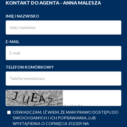
KONTAKT DO AGENTA - ANNA MALESZA
IMIĘ I NAZWISKO
E-MAIL
TELEFON KOMÓRKOWY
OŚWIADCZAM, IŻ WIEM, ŻE MAM PRAWO DOSTĘPU DO
SWOICH DANYCH I ICH POPRAWIANIA, LUB
WYSTĄPIENIA O COFNIĘCIA ZGODY NA