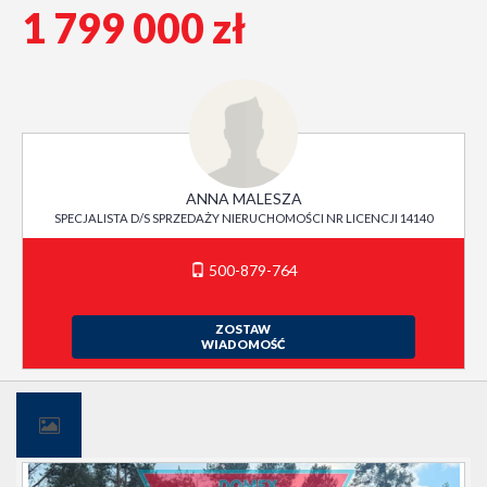
1 799 000 zł
ANNA MALESZA
SPECJALISTA D/S SPRZEDAŻY NIERUCHOMOŚCI NR LICENCJI 14140
500-879-764
ZOSTAW
WIADOMOŚĆ