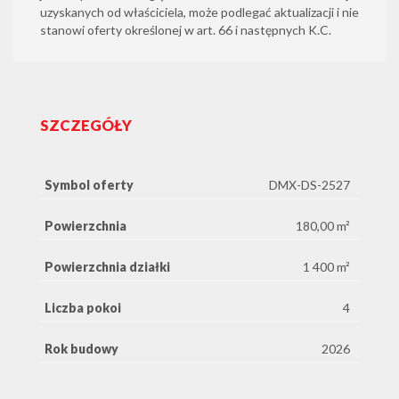
uzyskanych od właściciela, może podlegać aktualizacji i nie
stanowi oferty określonej w art. 66 i następnych K.C.
SZCZEGÓŁY
Symbol oferty
DMX-DS-2527
Powierzchnia
180,00 m²
Powierzchnia działki
1 400 m²
Liczba pokoi
4
Rok budowy
2026