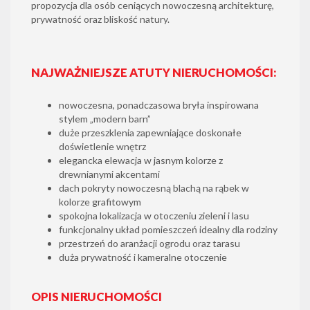
propozycja dla osób ceniących nowoczesną architekturę,
prywatność oraz bliskość natury.
NAJWAŻNIEJSZE ATUTY NIERUCHOMOŚCI:
nowoczesna, ponadczasowa bryła inspirowana
stylem „modern barn”
duże przeszklenia zapewniające doskonałe
doświetlenie wnętrz
elegancka elewacja w jasnym kolorze z
drewnianymi akcentami
dach pokryty nowoczesną blachą na rąbek w
kolorze grafitowym
spokojna lokalizacja w otoczeniu zieleni i lasu
funkcjonalny układ pomieszczeń idealny dla rodziny
przestrzeń do aranżacji ogrodu oraz tarasu
duża prywatność i kameralne otoczenie
OPIS NIERUCHOMOŚCI