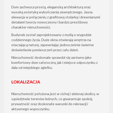
Dom zachwyca prostą, elegancką architekturą oraz
wysoką estetyką wykończenia zewnętrznego. Jasna
elewacja w połączeniu z grafitową stolarką i drewnianymi
detalami tworzy nowoczesny i bardzo prestiżowy
charakter nieruchomości.
Budynek został zaprojektowany z myślą o wygodzie
codziennego życia. Duże okna otwierają wnętrza na
otaczającą naturę, zapewniając jednocześnie świetne
doświetlenie pomieszczeń przez cały dzień.
Nieruchomość doskonale sprawdzi się zarówno jako
komfortowy dom całoroczny, jak i miejsce odpoczynku z
dala od miejskiego zgiełku.
LOKALIZACJA
Nieruchomość położona jest w cichej i zielonej okolicy, w
sąsiedztwie terenów leśnych, co gwarantuje spokój,
prywatność oraz doskonałe warunki do rekreacji i
aktywnego wypoczynku.