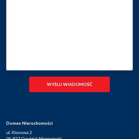
Domex Nieruchomości
ul. Klonowa 2
05-827 Grodzisk Mazowiecki