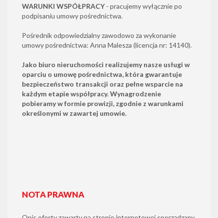
WARUNKI WSPÓŁPRACY
- pracujemy wyłącznie po
podpisaniu umowy pośrednictwa.
Pośrednik odpowiedzialny zawodowo za wykonanie
umowy pośrednictwa: Anna Malesza (licencja nr: 14140).
Jako biuro nieruchomości realizujemy nasze usługi w
oparciu o umowę pośrednictwa, która gwarantuje
bezpieczeństwo transakcji oraz pełne wsparcie na
każdym etapie współpracy. Wynagrodzenie
pobieramy w formie prowizji, zgodnie z warunkami
określonymi w zawartej umowie.
NOTA PRAWNA
Opis oferty zawarty na stronie internetowej sporządzany