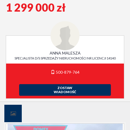
1 299 000 zł
ANNA MALESZA
SPECJALISTA D/S SPRZEDAŻY NIERUCHOMOŚCI NR LICENCJI 14140
500-879-764
ZOSTAW
WIADOMOŚĆ