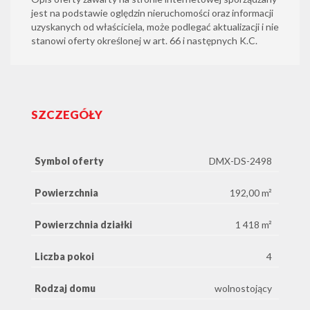
jest na podstawie oględzin nieruchomości oraz informacji
uzyskanych od właściciela, może podlegać aktualizacji i nie
stanowi oferty określonej w art. 66 i następnych K.C.
SZCZEGÓŁY
Symbol oferty
DMX-DS-2498
Powierzchnia
192,00 m²
Powierzchnia działki
1 418 m²
Liczba pokoi
4
Rodzaj domu
wolnostojący