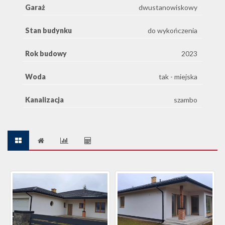
Garaż
dwustanowiskowy
Stan budynku
do wykończenia
Rok budowy
2023
Woda
tak - miejska
Kanalizacja
szambo