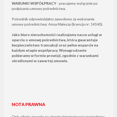
WARUNKI WSPÓŁPRACY
- pracujemy wyłącznie po
podpisaniu umowy pośrednictwa.
Pośrednik odpowiedzialny zawodowo za wykonanie
umowy pośrednictwa: Anna Malesza (licencja nr: 14140).
Jako biuro nieruchomości realizujemy nasze usługi w
oparciu o umowę pośrednictwa, która gwarantuje
bezpieczeństwo transakcji oraz pełne wsparcie na
każdym etapie współpracy. Wynagrodzenie
pobieramy w formie prowizji, zgodnie z warunkami
określonymi w zawartej umowie.
NOTA PRAWNA
Opis oferty zawarty na stronie internetowej sporządzany