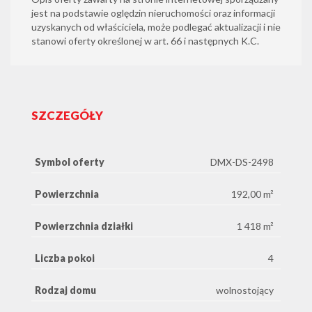
jest na podstawie oględzin nieruchomości oraz informacji
uzyskanych od właściciela, może podlegać aktualizacji i nie
stanowi oferty określonej w art. 66 i następnych K.C.
SZCZEGÓŁY
Symbol oferty
DMX-DS-2498
Powierzchnia
192,00 m²
Powierzchnia działki
1 418 m²
Liczba pokoi
4
Rodzaj domu
wolnostojący