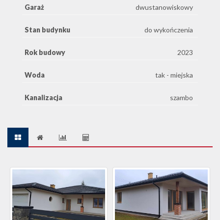
Garaż
dwustanowiskowy
Stan budynku
do wykończenia
Rok budowy
2023
Woda
tak - miejska
Kanalizacja
szambo