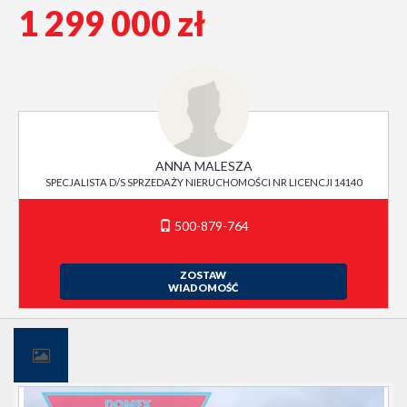
1 299 000 zł
ANNA MALESZA
SPECJALISTA D/S SPRZEDAŻY NIERUCHOMOŚCI NR LICENCJI 14140
500-879-764
ZOSTAW
WIADOMOŚĆ