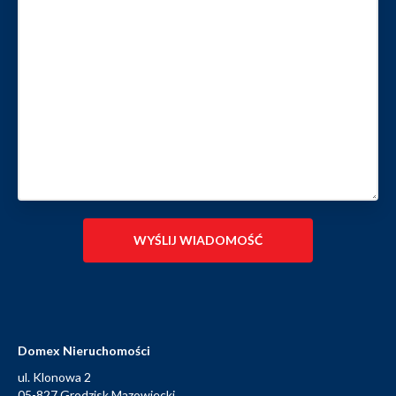
Domex Nieruchomości
ul. Klonowa 2
05-827 Grodzisk Mazowiecki