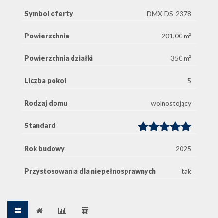
Symbol oferty
DMX-DS-2378
Powierzchnia
201,00 m²
Powierzchnia działki
350 m²
Liczba pokoi
5
Rodzaj domu
wolnostojący
Standard
Rok budowy
2025
Przystosowania dla niepełnosprawnych
tak