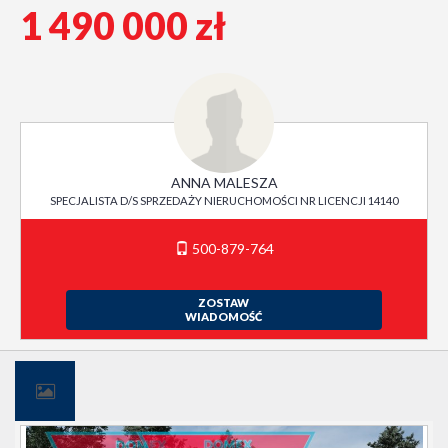
1 490 000 zł
ANNA MALESZA
SPECJALISTA D/S SPRZEDAŻY NIERUCHOMOŚCI NR LICENCJI 14140
500-879-764
ZOSTAW
WIADOMOŚĆ