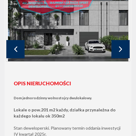
OPIS NIERUCHOMOŚCI
Dom jednorodzinny wolnostojcy dwulokalowy.
Lokale o pow.201 m2 każdy, działka przynależna do
każdego lokalu ok 350m2
Stan deweloperski. Planowany termin oddania inwestycji
IV kwartał 2025r.