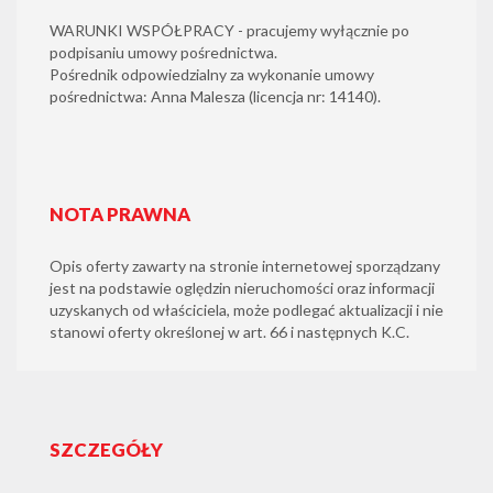
WARUNKI WSPÓŁPRACY - pracujemy wyłącznie po
podpisaniu umowy pośrednictwa.
Pośrednik odpowiedzialny za wykonanie umowy
pośrednictwa: Anna Malesza (licencja nr: 14140).
NOTA PRAWNA
Opis oferty zawarty na stronie internetowej sporządzany
jest na podstawie oględzin nieruchomości oraz informacji
uzyskanych od właściciela, może podlegać aktualizacji i nie
stanowi oferty określonej w art. 66 i następnych K.C.
SZCZEGÓŁY