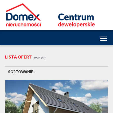
Toggl
naviga
LISTA OFERT
59 OFERT
SORTOWANIE