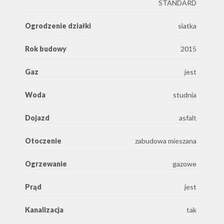
STANDARD
Ogrodzenie działki
siatka
Rok budowy
2015
Gaz
jest
Woda
studnia
Dojazd
asfalt
Otoczenie
zabudowa mieszana
Ogrzewanie
gazowe
Prąd
jest
Kanalizacja
tak